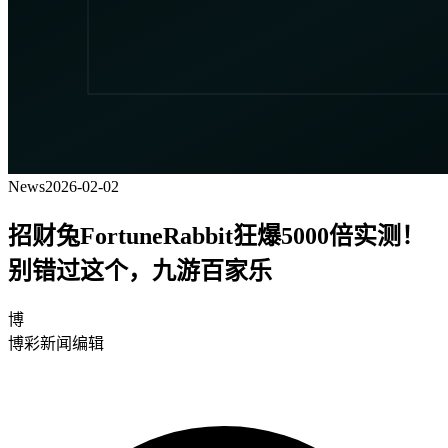
News
2026-02-02
招财兔FortuneRabbit狂爆5000倍实测！
别错过这个，九游百家乐
博
博彩新闻编辑