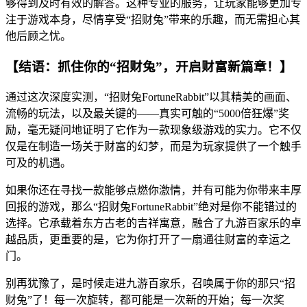
够得到及时有效的解答。这种专业的服务，让玩家能够更加专
注于游戏本身，尽情享受“招财兔”带来的乐趣，而无需担心其
他后顾之忧。
【结语：抓住你的“招财兔”，开启财富新篇章！】
通过这次深度实测，“招财兔FortuneRabbit”以其精美的画面、
流畅的玩法，以及最关键的——真实可触的“5000倍狂爆”奖
励，毫无疑问地证明了它作为一款现象级游戏的实力。它不仅
仅是在制造一场关于财富的幻梦，而是为玩家提供了一个触手
可及的机遇。
如果你还在寻找一款能够点燃你激情，并有可能为你带来丰厚
回报的游戏，那么“招财兔FortuneRabbit”绝对是你不能错过的
选择。它承载着东方古老的吉祥寓意，融合了九游百家乐的卓
越品质，更重要的是，它为你打开了一扇通往财富的幸运之
门。
别再犹豫了，是时候走进九游百家乐，召唤属于你的那只“招
财兔”了！每一次旋转，都可能是一次新的开始；每一次奖