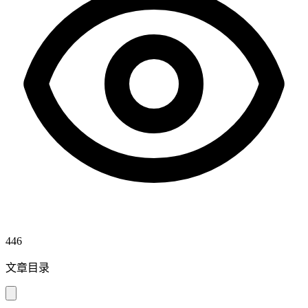
446
文章目录