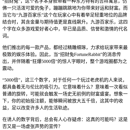
“招财兔”，这个名字本身就带着一种东方特有的吉祥寓意，仿
佛一只活泼可爱的兔子，蹦蹦跳跳地为你带来好运和财富。而
当它与“九游百家乐”这个在玩家心中有着举足轻重地位的品牌
结合时，其含金量与期待值更是直线飙升。九游百家乐，这四
个字在众多游戏爱好者心中，早已是品质、信誉和激情的代名
词。
他们推出的每一款产品，都经过精雕细琢，力求给玩家带来最
极致的娱乐体验。因此，当“招财兔FortuneRabbit”的消息传
出，并伴随着“狂爆5000倍”的惊人字眼时，整个游戏圈都为之
震动。
“5000倍”，这三个数字，对于任何一个玩过老虎机的人来说，
都具备着无与伦比的吸引力。它意味着什么？意味着一次看似
普通的旋转，可能就会触发一场史无前例的财富盛宴。想象一
下，你的初始投注额，能够瞬间被放大五千倍，这其中的收
益，足以改变许多人的生活轨迹。
在诱人的数字背后，总会有人心存疑虑：这真的可能吗？这是
否又是一场虚张声势的宣传？