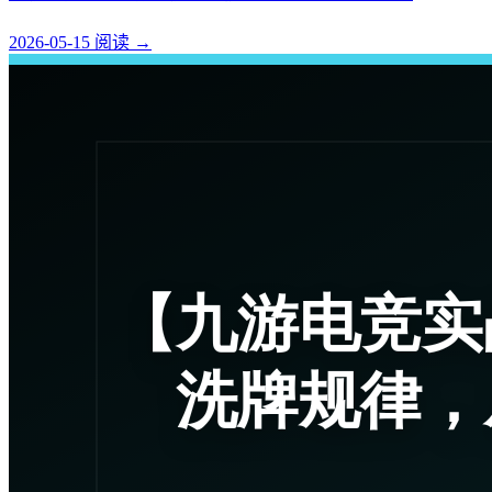
2026-05-15
阅读
→