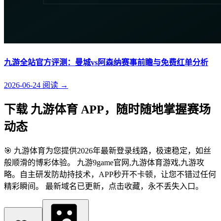
九游全站官方评测：曼城vs阿森纳赛事前瞻与免费红单分析
2026-06-24
阅读
→
下载 九游体育 APP，随时随地掌握赛场
动态
🎯 九游体育为您提供2026年最新登录线路，极速稳定，如丝
般顺滑的博彩体验。 九游9game官网,九游体育游戏,九游攻
略。自主研发防劫持技术，APP秒开不卡顿，让您不错过任何
精彩瞬间。 最新域名已更新，点击收藏，永不丢失入口。