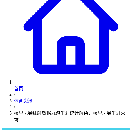
首页
/
体育资讯
/
穆里尼奥红牌数据九游生涯统计解读，穆里尼奥生涯荣
誉