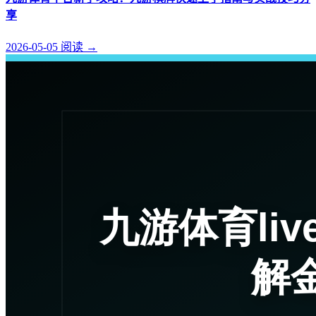
享
2026-05-05
阅读
→