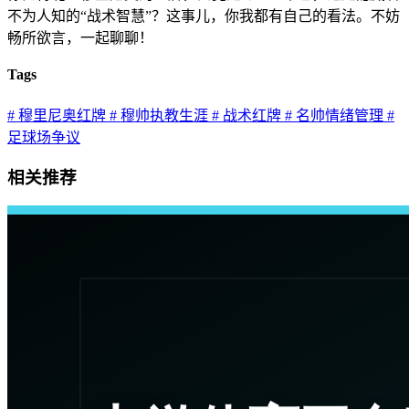
不为人知的“战术智慧”？这事儿，你我都有自己的看法。不妨
畅所欲言，一起聊聊！
Tags
# 穆里尼奥红牌
# 穆帅执教生涯
# 战术红牌
# 名帅情绪管理
#
足球场争议
相关推荐