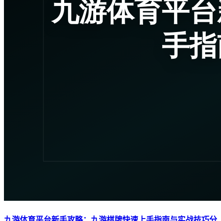
九游体育平台新手攻略：九游棋牌快速上手指南与实战技巧分