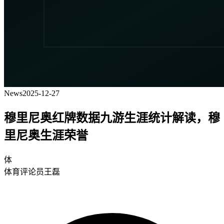
News
2025-12-27
穆里尼奥红牌数据九游生涯统计解读，穆
里尼奥生涯荣誉
体
体育评论员王磊