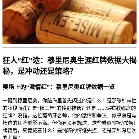
狂人“红”途：穆里尼奥生涯红牌数据大揭
秘，是冲动还是策略？
赛场上的“激情红”：穆里尼奥红牌数据一览
一提到穆里尼奥，你脑海里首先闪过的是什么？是那张标志性
的冷峻面孔？是“穆三年”的传奇神话？还是……遍布教练席的
红牌？没错，这位葡萄牙名帅，他的激情和争议，似乎总是与
场边的红牌形影不离。但你有没有想过，这些看似“冲动”的红
牌背后，究竟藏着什么？是纯粹的情绪失控，还是某种深层次
的考量？