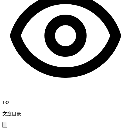
132
文章目录