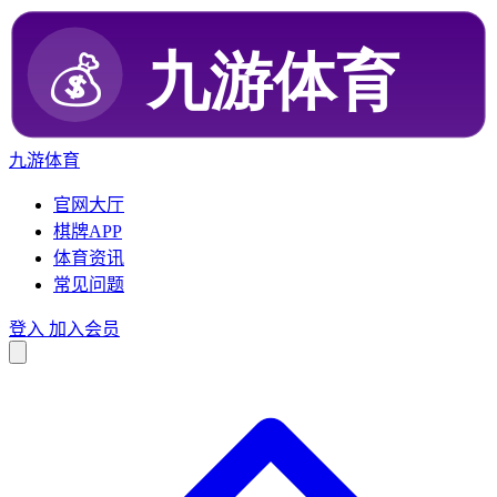
九游体育
官网大厅
棋牌APP
体育资讯
常见问题
登入
加入会员