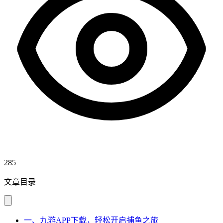
285
文章目录
一、九游APP下载，轻松开启捕鱼之旅