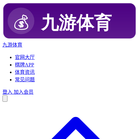
九游体育
官网大厅
棋牌APP
体育资讯
常见问题
登入
加入会员