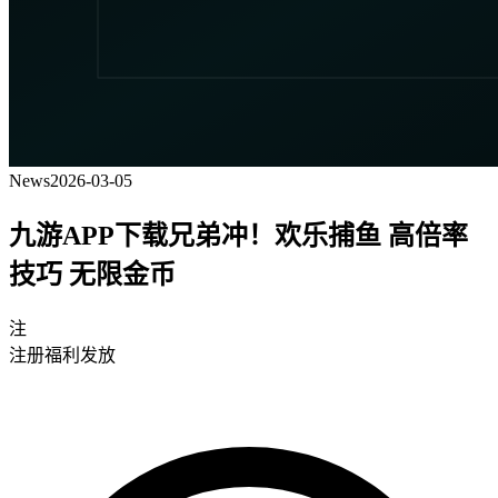
News
2026-03-05
九游APP下载兄弟冲！欢乐捕鱼 高倍率
技巧 无限金币
注
注册福利发放