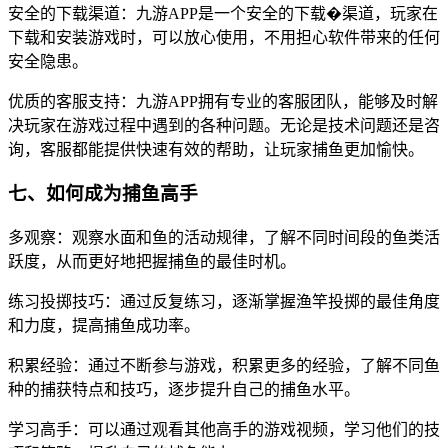
安全的下载渠道：九游APP是一个安全的下载�渠道，玩家在
下载和安装游戏时，可以放心使用，不用担心软件带来的任何
安全隐患。
优质的客服支持：九游APP拥有专业的客服团队，能够及时解
决玩家在游戏过程中遇到的各种问题。无论是技术问题还是咨
询，客服都能提供快速有效的帮助，让玩家捕鱼更加愉快。
七、如何成为捕鱼高手
多观察：观察水面和鱼的活动规律，了解不同时间段的鱼类活
跃度，从而更好地把握捕鱼的最佳时机。
练习投掷技巧：通过反复练习，逐渐掌握渔竿投掷的最佳角度
和力度，提高捕鱼成功率。
积累经验：通过不断参与游戏，积累更多的经验，了解不同鱼
种的捕获特点和技巧，逐步提升自己的捕鱼水平。
学习高手：可以通过观看其他高手的游戏视频，学习他们的技