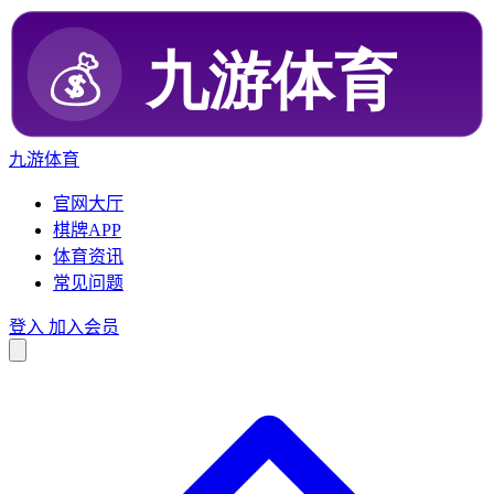
九游体育
官网大厅
棋牌APP
体育资讯
常见问题
登入
加入会员