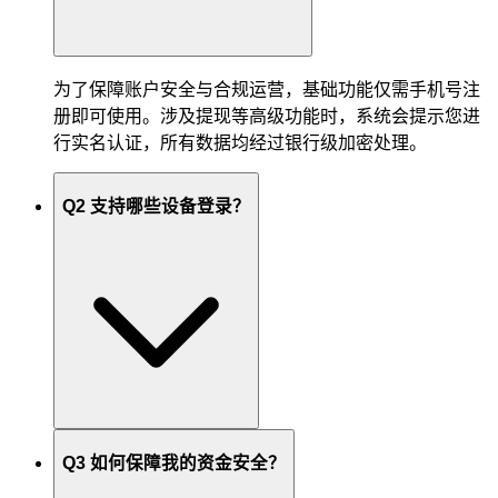
为了保障账户安全与合规运营，基础功能仅需手机号注
册即可使用。涉及提现等高级功能时，系统会提示您进
行实名认证，所有数据均经过银行级加密处理。
Q2
支持哪些设备登录？
Q3
如何保障我的资金安全？