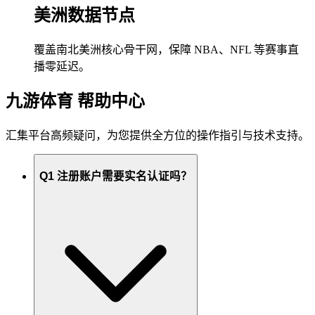
美洲数据节点
覆盖南北美洲核心骨干网，保障 NBA、NFL 等赛事直
播零延迟。
九游体育 帮助中心
汇集平台高频疑问，为您提供全方位的操作指引与技术支持。
Q1
注册账户需要实名认证吗？