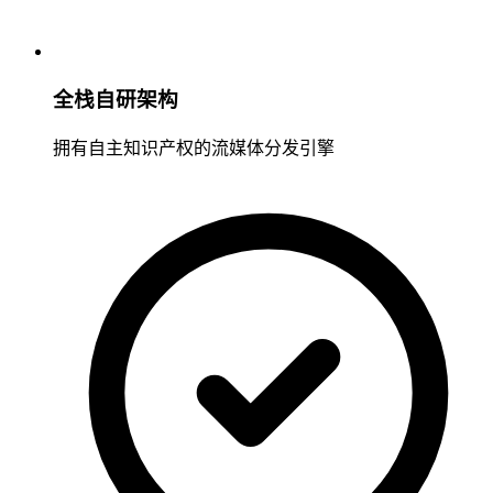
全栈自研架构
拥有自主知识产权的流媒体分发引擎