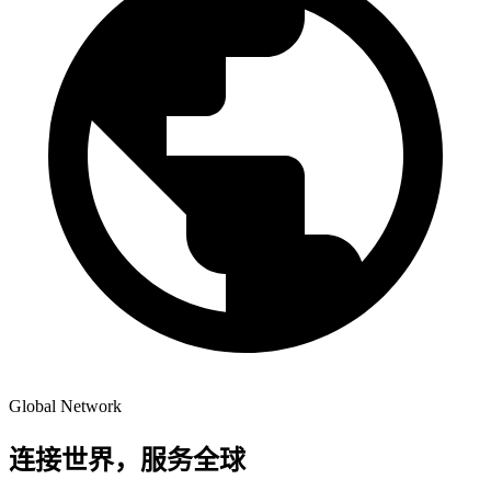
Global Network
连接世界，
服务全球