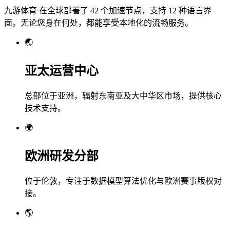
九游体育 在全球部署了 42 个加速节点，支持 12 种语言界
面。无论您身在何处，都能享受本地化的流畅服务。
🌏
亚太运营中心
总部位于亚洲，辐射东南亚及大中华区市场，提供核心
技术支持。
🌍
欧洲研发分部
位于伦敦，专注于数据模型算法优化与欧洲赛事版权对
接。
🌎