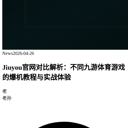
News
2026-04-26
Jiuyou官网对比解析：不同九游体育游戏
的爆机教程与实战体验
老
老孙