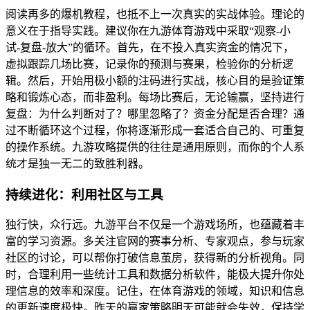
阅读再多的爆机教程，也抵不上一次真实的实战体验。理论的
意义在于指导实践。建议你在九游体育游戏中采取“观察-小
试-复盘-放大”的循环。首先，在不投入真实资金的情况下，
虚拟跟踪几场比赛，记录你的预测与赛果，检验你的分析逻
辑。然后，开始用极小额的注码进行实战，核心目的是验证策
略和锻炼心态，而非盈利。每场比赛后，无论输赢，坚持进行
复盘：为什么判断对了？哪里忽略了？资金分配是否合理？通
过不断循环这个过程，你将逐渐形成一套适合自己的、可重复
的操作系统。九游攻略提供的往往是通用原则，而你的个人系
统才是独一无二的致胜利器。
持续进化：利用社区与工具
独行快，众行远。九游平台不仅是一个游戏场所，也蕴藏着丰
富的学习资源。多关注官网的赛事分析、专家观点，参与玩家
社区的讨论，可以帮你打破信息茧房，获得新的分析视角。同
时，合理利用一些统计工具和数据分析软件，能极大提升你处
理信息的效率和深度。记住，在体育游戏的领域，知识和信息
的更新速度极快。昨天的赢家策略明天可能就会失效，保持学