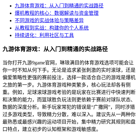
九游体育游戏：从入门到精通的实战路径
爆机教程的核心：数据解读与资金管理
不同游戏的实战体验与策略差异
从教程到实战：构建你的个人系统
持续进化：利用社区与工具
九游体育游戏：从入门到精通的实战路径
当你打开九游9game官网，琳琅满目的体育游戏选项可能会让
你一时不知从何下手。无论是追求紧张刺激的实时滚球，还是
偏爱策略性更强的赛前投注，选择一款适合自己的游戏是爆机
之旅的第一步。九游体育游戏种类繁多，核心玩法却各有侧
重。例如，足球滚球游戏考验的是玩家在比赛进行中快速判断
和决策的能力，而篮球胜负玩法则更依赖于赛前对球队状态、
数据的深度分析。新手玩家常犯的错误是“广撒网”，同时涉猎
过多游戏类型，导致精力分散，难以深入。建议先从一两种你
最熟悉或最感兴趣的运动项目开始，集中精力研究其规则和盘
口特点，建立初步的认知框架和游戏敏感度。