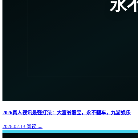
2026真人视讯最强打法：大富翁骰宝，永不翻车，九游娱乐
2026-02-13
阅读
→