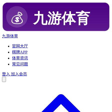
九游体育
官网大厅
棋牌APP
体育资讯
常见问题
登入
加入会员