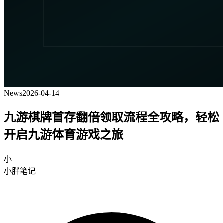
News
2026-04-14
九游棋牌首存翻倍领取流程全攻略，轻松
开启九游体育游戏之旅
小
小胖笔记