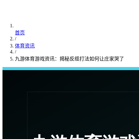
首页
/
体育资讯
/
九游体育游戏资讯：揭秘反缆打法如何让庄家哭了