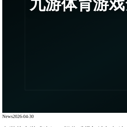
News
2026-04-30