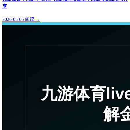
享
2026-05-05
阅读
→