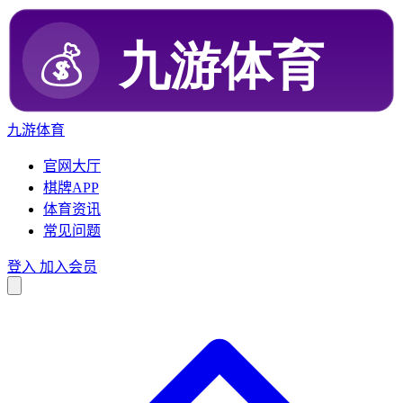
九游体育
官网大厅
棋牌APP
体育资讯
常见问题
登入
加入会员