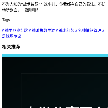
不为人知的“战术智慧”？这事儿，你我都有自己的看法。不妨
畅所欲言，一起聊聊！
Tags
# 穆里尼奥红牌
# 穆帅执教生涯
# 战术红牌
# 名帅情绪管理
#
足球场争议
相关推荐