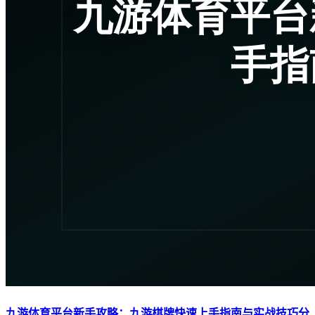
九游体育平台新手攻略：九游棋牌快速上手指南与实战技巧分