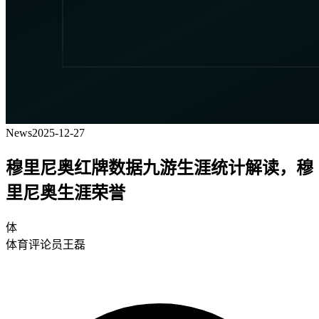
News
2025-12-27
穆里尼奥红牌数据九游生涯统计解读，穆
里尼奥生涯荣誉
体
体育评论员王磊