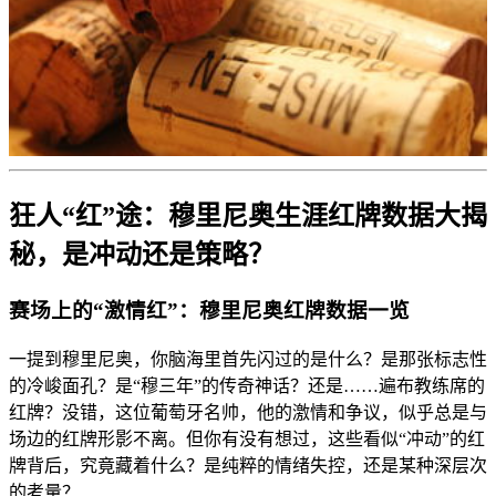
狂人“红”途：穆里尼奥生涯红牌数据大揭
秘，是冲动还是策略？
赛场上的“激情红”：穆里尼奥红牌数据一览
一提到穆里尼奥，你脑海里首先闪过的是什么？是那张标志性
的冷峻面孔？是“穆三年”的传奇神话？还是……遍布教练席的
红牌？没错，这位葡萄牙名帅，他的激情和争议，似乎总是与
场边的红牌形影不离。但你有没有想过，这些看似“冲动”的红
牌背后，究竟藏着什么？是纯粹的情绪失控，还是某种深层次
的考量？