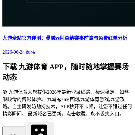
九游全站官方评测：曼城vs阿森纳赛事前瞻与免费红单分析
2026-06-24
阅读
→
下载 九游体育 APP，随时随地掌握赛场
动态
🎯 九游体育为您提供2026年最新登录线路，极速稳定，如丝
般顺滑的博彩体验。 九游9game官网,九游体育游戏,九游攻
略。自主研发防劫持技术，APP秒开不卡顿，让您不错过任何
精彩瞬间。 最新域名已更新，点击收藏，永不丢失入口。