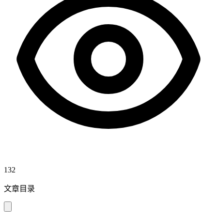
132
文章目录