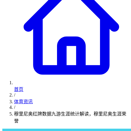
首页
/
体育资讯
/
穆里尼奥红牌数据九游生涯统计解读，穆里尼奥生涯荣
誉