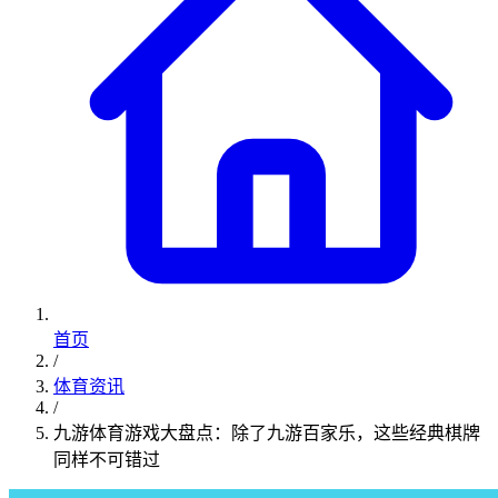
首页
/
体育资讯
/
九游体育游戏大盘点：除了九游百家乐，这些经典棋牌
同样不可错过