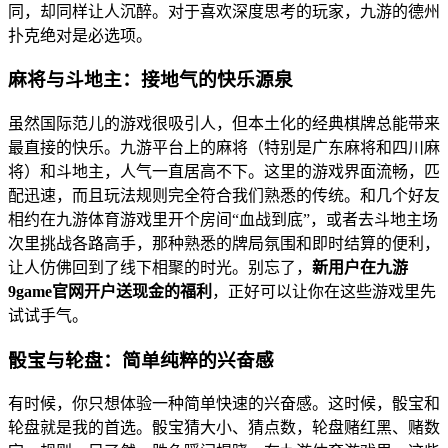
同，却同样让人沉醉。对于喜欢深度思考的玩家，九游的德州
扑克绝对是必选项。
麻将与斗地主：接地气的快乐源泉
虽然国际范儿的游戏很吸引人，但本土化的经典棋牌总能带来
最直接的快乐。九游平台上的麻将（特别是广东麻将和四川麻
将）和斗地主，人气一直居高不下。这里的游戏界面流畅，匹
配迅速，而且玩法规则完全符合我们熟悉的传统。和几个好友
相约在九游体育游戏里开个房间“血战到底”，或者去斗地主场
次里挑战各路高手，那种熟悉的牌局氛围和即时结算的便利，
让人仿佛回到了线下相聚的时光。别忘了，
新用户在九游
9game官网开户送现金的福利
，正好可以让你在这些游戏里先
试试手气。
骰宝与轮盘：简单纯粹的兴奋感
有时候，你只想体验一种简单快速的兴奋感。这时候，骰宝和
轮盘就是我的首选。骰宝猜大小、猜点数，轮盘赌红黑、赌数