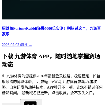
招财兔FortuneRabbit狂爆5000倍实测！别错过这个，九游百
家乐
2026-02-02
阅读
→
下载 九游体育 APP，随时随地掌握赛场
动态
🎯 九游体育为您提供2026年最新登录线路，极速稳定，如丝
般顺滑的博彩体验。 九游9game官网,九游体育游戏,九游攻
略。自主研发防劫持技术，APP秒开不卡顿，让您不错过任何
精彩瞬间。 最新域名已更新，点击收藏，永不丢失入口。