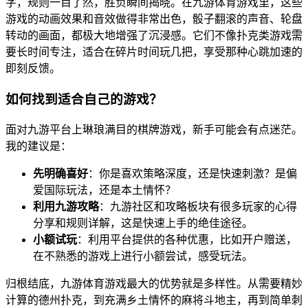
字，规则一目了然，胜负瞬间揭晓。在九游体育游戏里，这些
游戏的动画效果和音效做得非常出色，骰子翻滚的声音、轮盘
转动的画面，都极大地增强了沉浸感。它们不像扑克类游戏需
要长时间专注，适合在碎片时间玩几把，享受那种心跳加速的
即刻反馈。
如何找到适合自己的游戏？
面对九游平台上琳琅满目的棋牌游戏，新手可能会有点迷茫。
我的建议是：
先明确喜好
：你是喜欢策略深度，还是快速刺激？是偏
爱国际玩法，还是本土情怀？
利用九游攻略
：九游社区和攻略板块有很多玩家的心得
分享和规则详解，这是快速上手的绝佳途径。
小额试玩
：利用平台提供的各种优惠，比如开户赠送，
在不熟悉的游戏上进行小额尝试，感受玩法。
归根结底，九游体育游戏最大的优势就是多样性。从需要精妙
计算的德州扑克，到充满乡土情怀的麻将斗地主，再到简单刺