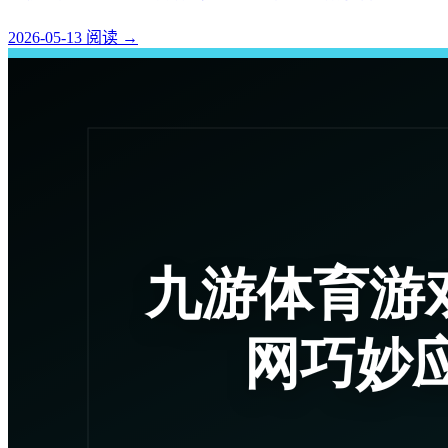
2026-05-13
阅读
→