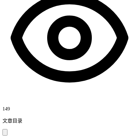
149
文章目录