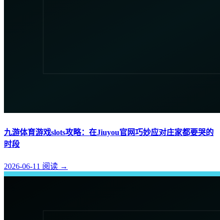
九游体育游戏slots攻略：在Jiuyou官网巧妙应对庄家都要哭的
时段
2026-06-11
阅读
→